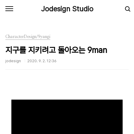
본문 바로가기
Jodesign Studio
CharacterDesign/9yangi
지구를 지키려고 돌아오는 9man
jodesign
2020. 9. 2. 12:36